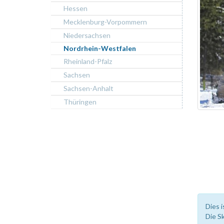
Hessen
Mecklenburg-Vorpommern
Niedersachsen
Nordrhein-Westfalen
Rheinland-Pfalz
Sachsen
Sachsen-Anhalt
Thüringen
Dies i
Die S