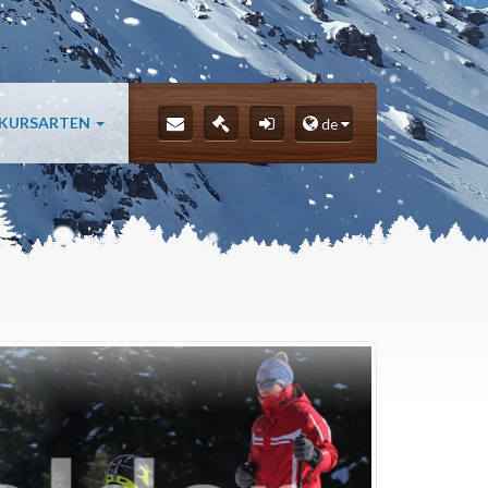
 KURSARTEN
de