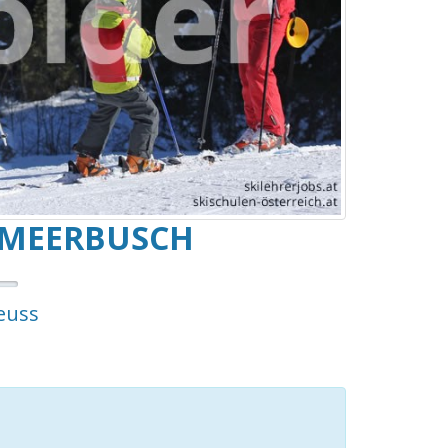
-MEERBUSCH
euss