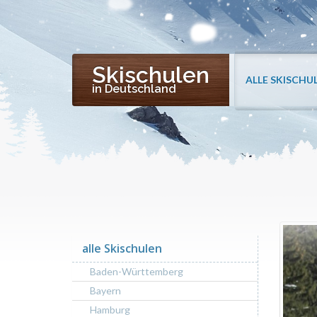
Skischulen
ALLE SKISCHU
in Deutschland
alle Skischulen
Baden-Württemberg
Bayern
Hamburg