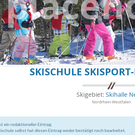
SKISCHULE SKISPORT
Skigebiet:
Skihalle N
Nordrhein-Westfalen
st ein redaktioneller Eintrag.
kischule selbst hat diesen Eintrag weder bestätigt noch bearbeitet.