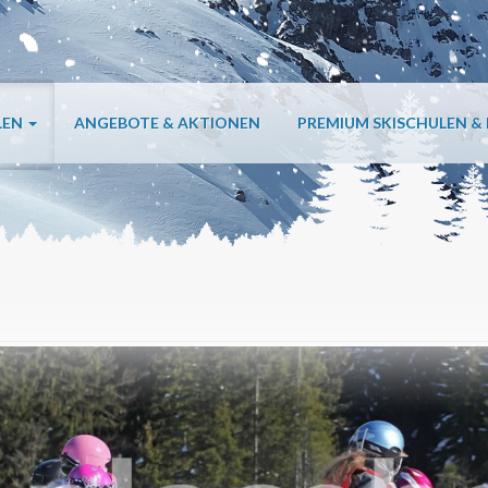
LEN
ANGEBOTE & AKTIONEN
PREMIUM SKISCHULEN &