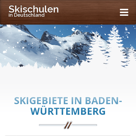
Skischulen
in Deutschland
SKIGEBIETE IN BADEN-
WÜRTTEMBERG