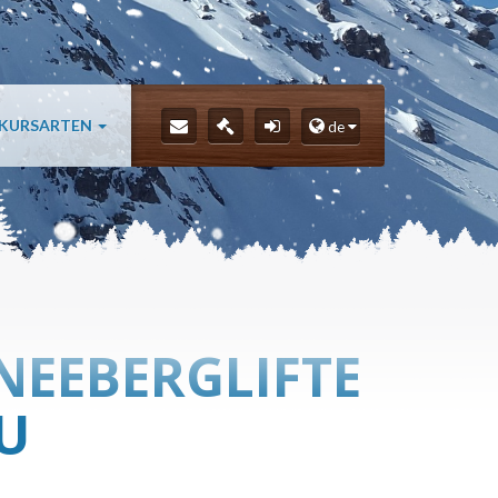
 KURSARTEN
de
NEEBERGLIFTE
U