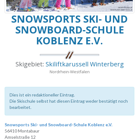
SNOWSPORTS SKI- UND
SNOWBOARD-SCHULE
KOBLENZ E.V.
Skigebiet:
Skiliftkarussell Winterberg
Nordrhein-Westfalen
Dies ist ein redaktioneller Eintrag.
Die Skischule selbst hat diesen Eintrag weder bestätigt noch
bearbeitet.
Snowsports Ski- und Snowboard-Schule Koblenz e.V.
56410 Montabaur
Amselstraße 12