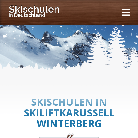
Skischulen
in Deutschland
SKISCHULEN IN
SKILIFTKARUSSELL
WINTERBERG