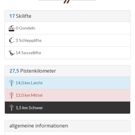
17
Skilifte
0 Gondeln
3 Schlepplifte
14 Sessellifte
27,5
Pistenkilometer
14,0 km Leicht
12,0 km Mittel
1,5 km Schwer
allgemeine informationen