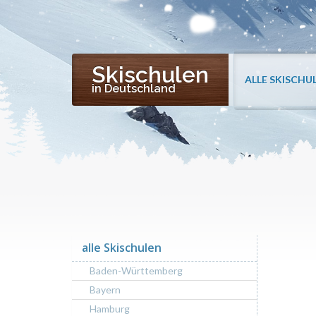
Skischulen
ALLE SKISCHU
in Deutschland
alle Skischulen
Baden-Württemberg
Bayern
Hamburg